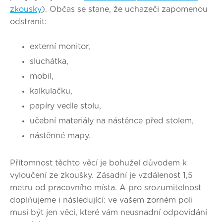
zkousky
). Občas se stane, že uchazeči zapomenou
odstranit:
externí monitor,
sluchátka,
mobil,
kalkulačku,
papíry vedle stolu,
učební materiály na nástěnce před stolem,
nástěnné mapy.
Přítomnost těchto věcí je bohužel důvodem k
vyloučení ze zkoušky. Zásadní je vzdálenost 1,5
metru od pracovního místa. A pro srozumitelnost
doplňujeme i následující: ve vašem zorném poli
musí být jen věci, které vám neusnadní odpovídání