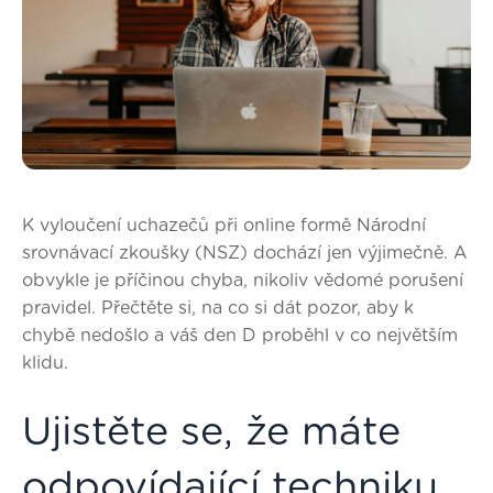
K vyloučení uchazečů při online formě Národní
srovnávací zkoušky (NSZ) dochází jen výjimečně. A
obvykle je příčinou chyba, nikoliv vědomé porušení
pravidel. Přečtěte si, na co si dát pozor, aby k
chybě nedošlo a váš den D proběhl v co největším
klidu.
Ujistěte se, že máte
odpovídající techniku