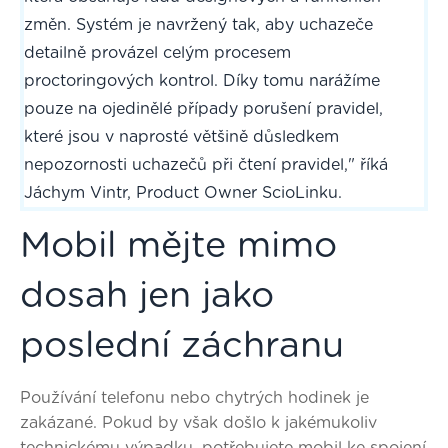
změn. Systém je navržený tak, aby uchazeče
detailně provázel celým procesem
proctoringových kontrol. Díky tomu narážíme
pouze na ojedinělé případy porušení pravidel,
které jsou v naprosté většině důsledkem
nepozornosti uchazečů při čtení pravidel," říká
Jáchym Vintr, Product Owner ScioLinku.
Mobil mějte mimo
dosah jen jako
poslední záchranu
Používání telefonu nebo chytrých hodinek je
zakázané. Pokud by však došlo k jakémukoliv
technickému výpadku, potřebujete mobil ke spojení