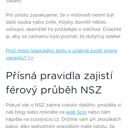
záběru.
Pro jistotu zopakujeme, že v místnosti nesmí být
další osoba nebo zvíře. Kdyby dovnitř někdo
vstoupil, okamžitě ho požádejte o odchod. Důležité
je, aby ze záznamu bylo poznat, že dotyčný odešel.
Proč místo klasického testu v učebně zvolit online
variantu? >>
Přísná pravidla zajistí
férový průběh NSZ
Pokud vás o NSZ zajímá cokoliv dalšího, projděte si
náš blog nebo mrkněte na
web Scio
nebo nám
napište na scio@scio.cz. Držíme vám při zkouškách
palce, díky jednotným pravidlům máte jistotu, že