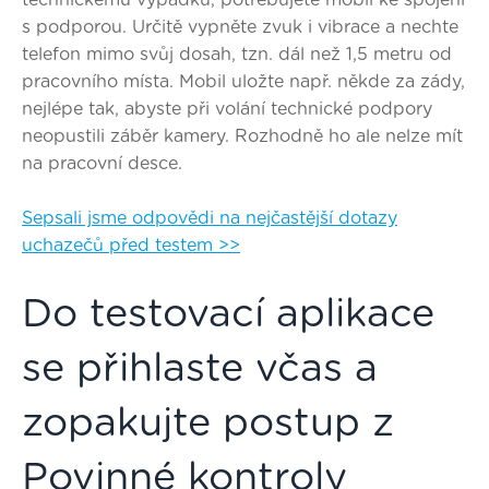
s podporou. Určitě vypněte zvuk i vibrace a nechte
telefon mimo svůj dosah, tzn.
dál než 1,5 metru od
pracovního místa
. Mobil uložte např. někde za zády,
nejlépe tak, abyste při volání technické podpory
neopustili záběr kamery. Rozhodně ho ale nelze mít
na pracovní desce.
Sepsali jsme odpovědi na nejčastější dotazy
uchazečů před testem >>
Do testovací aplikace
se přihlaste včas a
zopakujte postup z
Povinné kontroly