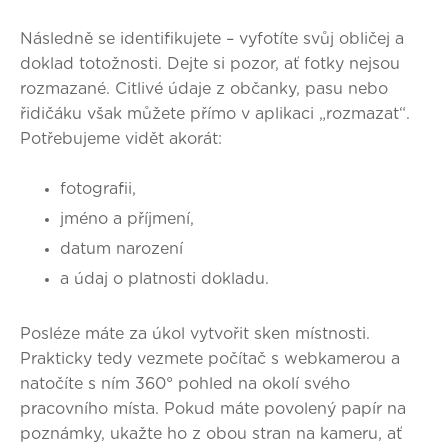
Následně se identifikujete
– vyfotíte svůj obličej a
doklad totožnosti. Dejte si pozor, ať fotky nejsou
rozmazané. Citlivé údaje z občanky, pasu nebo
řidičáku však můžete přímo v aplikaci „rozmazat“.
Potřebujeme vidět akorát:
fotografii,
jméno a příjmení,
datum narození
a údaj o platnosti dokladu.
Posléze máte za úkol
vytvořit sken místnosti
.
Prakticky tedy vezmete počítač s webkamerou a
natočíte s ním 360° pohled na okolí svého
pracovního místa. Pokud máte povolený papír na
poznámky, ukažte ho z obou stran na kameru, ať