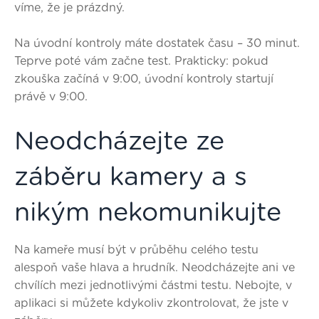
víme, že je prázdný.
Na úvodní kontroly máte dostatek času –
30 minut
.
Teprve poté vám začne test. Prakticky: pokud
zkouška začíná v 9:00, úvodní kontroly startují
právě v 9:00.
Neodcházejte ze
záběru kamery a s
nikým nekomunikujte
Na kameře musí být v průběhu celého testu
alespoň vaše hlava a hrudník
. Neodcházejte ani ve
chvílích mezi jednotlivými částmi testu. Nebojte, v
aplikaci si můžete kdykoliv zkontrolovat, že jste v