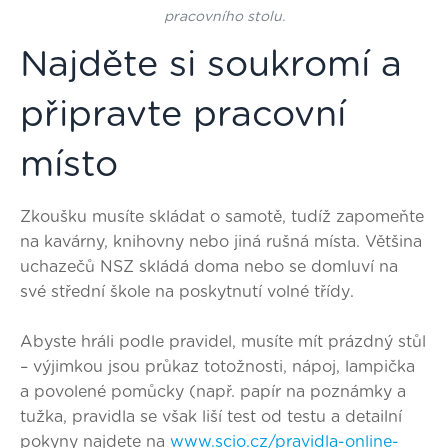
pracovního stolu.
Najděte si soukromí a
připravte pracovní
místo
Zkoušku musíte skládat o samotě, tudíž zapomeňte
na kavárny, knihovny nebo jiná rušná místa. Většina
uchazečů NSZ
skládá doma
nebo se domluví na
své střední škole na
poskytnutí volné třídy
.
Abyste hráli podle pravidel, musíte mít prázdný stůl
– výjimkou jsou průkaz totožnosti, nápoj, lampička
a povolené pomůcky (např. papír na poznámky a
tužka, pravidla se však liší test od testu a detailní
pokyny najdete na
www.scio.cz/pravidla-online-