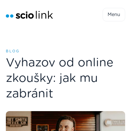
Menu
BLOG
Vyhazov od online
zkoušky: jak mu
zabránit