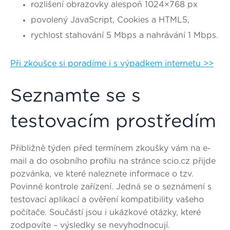
rozlišení obrazovky alespoň 1024×768 px
povolený JavaScript, Cookies a HTML5,
rychlost stahování 5 Mbps a nahrávání 1 Mbps.
Při zkoušce si poradíme i s výpadkem internetu >>
Seznamte se s
testovacím prostředím
Přibližně týden před termínem zkoušky vám na e-
mail a do osobního profilu na stránce scio.cz přijde
pozvánka, ve které naleznete informace o tzv.
Povinné kontrole zařízení. Jedná se o
seznámení s
testovací aplikací a ověření kompatibility vašeho
počítače
. Součástí jsou i ukázkové otázky, které
zodpovíte – výsledky se nevyhodnocují.