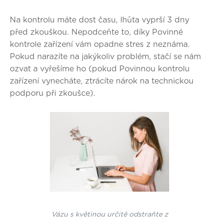
Na kontrolu máte dost času, lhůta vyprší 3 dny
před zkouškou. Nepodceňte to, díky Povinné
kontrole zařízení vám opadne stres z neznáma.
Pokud narazíte na jakýkoliv problém, stačí se nám
ozvat a vyřešíme ho (pokud Povinnou kontrolu
zařízení vynecháte, ztrácíte nárok na technickou
podporu při zkoušce).
Vázu s květinou určitě odstraňte z