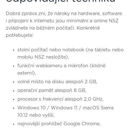
Dobrá zpráva zní, že nároky na hardware, software
i připojení k internetu jsou minimální a online NSZ
zvládnete na běžném počítači
. Konkrétně
potřebujete:
stolní počítač nebo notebook (na tabletu nebo
mobilu NSZ nesložíte),
funkční webkameru a mikrofon (klidně
externí),
volné místo na disku alespoň 2 GB,
operační paměť alespoň 8 GB,
procesor s frekvencí alespoň 2,0 GHz,
Windows 10 / Windows 11 / macOS Sierra
10.12 nebo vyšší,
nejnovější prohlížeč Google Chrome,